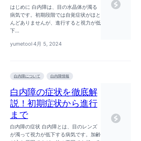
はじめに 白内障は、目の水晶体が濁る
病気です。初期段階では自覚症状がほと
んどありませんが、進行すると視力が低
下…
yumetool
4月 5, 2024
·
白内障について
白内障情報
白内障の症状を徹底解
説！初期症状から進行
まで
白内障の症状 白内障とは、目のレンズ
が濁って視力が低下する病気です。加齢