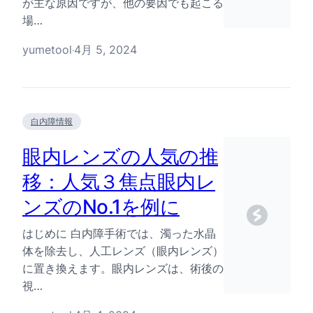
が主な原因ですが、他の要因でも起こる
場…
yumetool
4月 5, 2024
·
白内障情報
眼内レンズの人気の推
移：人気３焦点眼内レ
ンズのNo.1を例に
はじめに 白内障手術では、濁った水晶
体を除去し、人工レンズ（眼内レンズ）
に置き換えます。眼内レンズは、術後の
視…