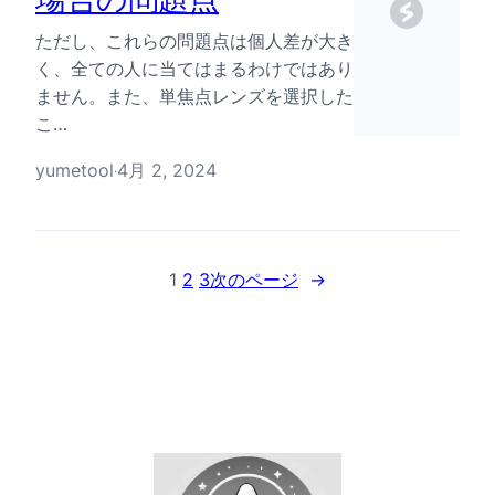
ただし、これらの問題点は個人差が大き
く、全ての人に当てはまるわけではあり
ません。また、単焦点レンズを選択した
こ…
yumetool
4月 2, 2024
·
1
2
3
次のページ
→