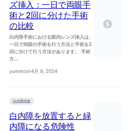
ズ挿入：一日で両眼手
術と2回に分けた手術
の比較
白内障手術における眼内レンズ挿入は、
一日で両眼の手術を行う方法と手術を2
回に分けて行う方法があります。 手術
方…
yumetool
4月 9, 2024
·
白内障情報
白内障を放置すると緑
内障になる危険性