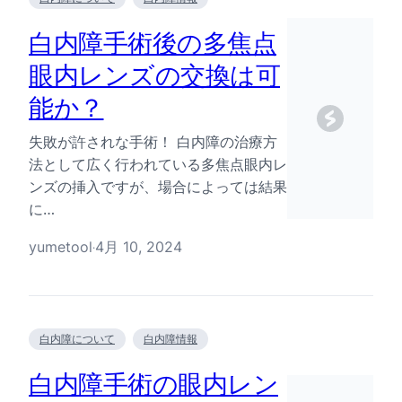
白内障手術後の多焦点
眼内レンズの交換は可
能か？
失敗が許されな手術！ 白内障の治療方
法として広く行われている多焦点眼内レ
ンズの挿入ですが、場合によっては結果
に…
yumetool
4月 10, 2024
·
白内障について
白内障情報
白内障手術の眼内レン