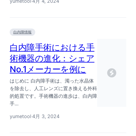
yumetool
4月 4, 2024
·
白内障情報
白内障手術における手
術機器の進化：シェア
No.1メーカーを例に
はじめに 白内障手術は、濁った水晶体
を除去し、人工レンズに置き換える外科
的処置です。手術機器の進歩は、白内障
手…
yumetool
4月 3, 2024
·