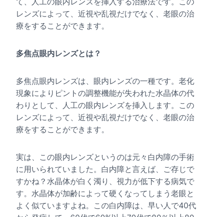
て、人工の眼内レンズを挿入する治療法です。この
レンズによって、近視や乱視だけでなく、老眼の治
療をすることができます。
多焦点眼内レンズとは？
多焦点眼内レンズは、眼内レンズの一種です。老化
現象によりピントの調整機能が失われた水晶体の代
わりとして、人工の眼内レンズを挿入します。この
レンズによって、近視や乱視だけでなく、老眼の治
療をすることができます。
実は、この眼内レンズというのは元々白内障の手術
に用いられていました。白内障と言えば、ご存じで
すかね？水晶体が白く濁り、視力が低下する病気で
す。水晶体が加齢によって硬くなってしまう老眼と
よく似ていますよね。この白内障は、早い人で40代