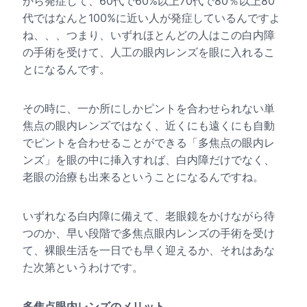
から発症して、60代で60%以上70代で80％以上80
代ではなんと100%に近い人が発症しているんですよ
ね、、、つまり、いずれほとんどの人はこの白内障
の手術を受けて、人工の眼内レンズを眼に入れるこ
とになるんです。
その時に、一か所にしかピントを合わせられない単
焦点の眼内レンズではなく、近くにも遠くにも自動
でピントを合わせることができる「多焦点の眼内レ
ンズ」を眼の中に挿入すれば、白内障だけでなく、
老眼の治療も出来るということになるんですね。
いずれなる白内障に備えて、老眼鏡をかけながら待
つのか、早い段階で多焦点眼内レンズの手術を受け
て、裸眼生活を一日でも早く迎えるか、それはあな
た次第というわけです。
多焦点眼内レンズのメリット