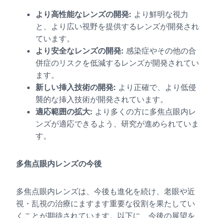
より高性能なレンズの開発:
より鮮明な視力
と、より広い視野を提供するレンズが開発され
ています。
より安全なレンズの開発:
感染症やその他の合
併症のリスクを低減するレンズが開発されてい
ます。
新しい挿入技術の開発:
より正確で、より低侵
襲的な挿入技術が開発されています。
適応範囲の拡大:
より多くの方に多焦点眼内レ
ンズが適応できるよう、研究が進められていま
す。
多焦点眼内レンズの今後
多焦点眼内レンズは、今後も進化を続け、老眼や近
視・乱視の治療にますます重要な役割を果たしてい
くことが期待されています。以下に、今後の展望を